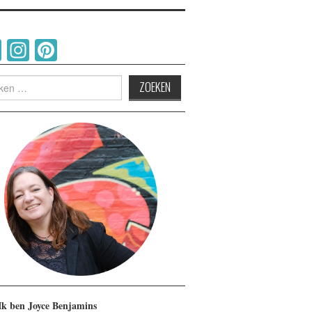
Facebook
Instagram
Pinterest
n
Ik ben Joyce Benjamins