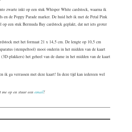
to zwarte inkt op een stuk Whisper White cardstock, waarna ik
s en de Poppy Parade marker. De huid heb ik met de Petal Pink
l op een stuk Bermuda Bay cardstock geplakt, dat net iets groter
ardstock met het formaat 21 x 14,5 cm. De lengte op 10,5 cm
paratus (stempeltool) mooi onderin in het midden van de kaart
 (3D-plakkers) het geheel van de dame in het midden van de kaart
 ik ga verrassen met deze kaart! In deze tijd kan iedereen wel
t me op en stuur een
email
!