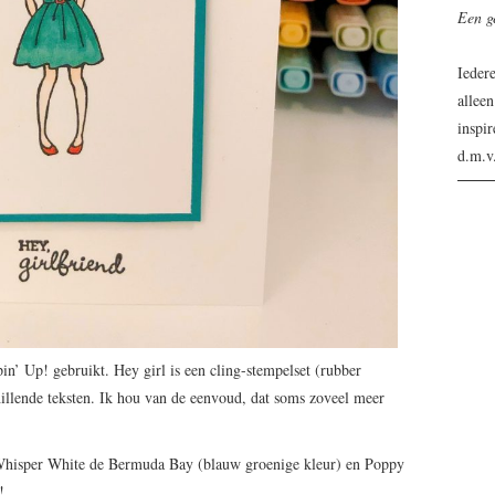
Een g
Iedere
alleen
inspir
d.m.v.
n’ Up! gebruikt. Hey girl is een cling-stempelset (rubber
hillende teksten. Ik hou van de eenvoud, dat soms zoveel meer
t Whisper White de Bermuda Bay (blauw groenige kleur) en Poppy
!