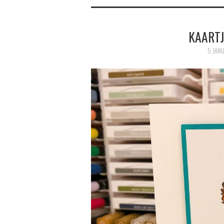
KAARTJ
5 JANU