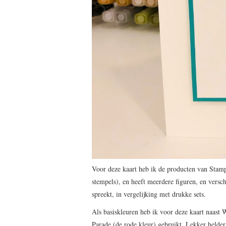
Voor deze kaart heb ik de producten van Stampi
stempels), en heeft meerdere figuren, en versc
spreekt, in vergelijking met drukke sets.
Als basiskleuren heb ik voor deze kaart naas
Parade (de rode kleur) gebruikt. Lekker helder