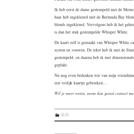
Ik heb eerst de dame gestempeld met de Memen
haar heb ingekleurd met de Bermuda Bay blend
blends ingekleurd. Vervolgens heb ik het gehee
is dan het stuk gestempelde Whisper White.
De kaart zelf is gemaakt van Whisper White c
scoren en vouwen. De tekst heb ik met de Stam
gestempeld, en daarna heb ik met dimensionals
geplakt.
Nu nog even bedenken wie van mijn vriendinnen
een vrolijk kaartje gebruiken…
Wil je meer weten, neem dan gerust contact me
BLOG