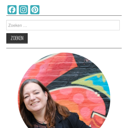
Facebook
Instagram
Pinterest
Zoeken
naar: