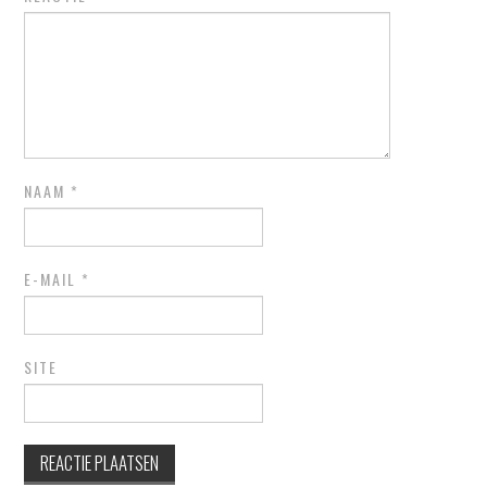
NAAM
*
E-MAIL
*
SITE