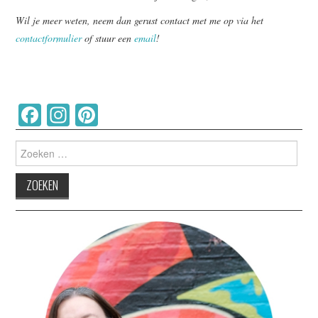
Wil je meer weten, neem dan gerust contact met me op via het
contactformulier
of stuur een
email
!
Facebook
Instagram
Pinterest
Zoeken
naar: