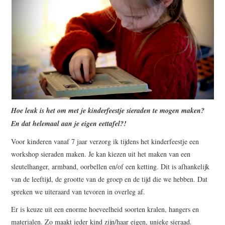
Hoe leuk is het om met je kinderfeestje sieraden te mogen maken?
En dat helemaal aan je eigen eettafel?!
Voor kinderen vanaf 7 jaar verzorg ik tijdens het kinderfeestje een
workshop sieraden maken. Je kan kiezen uit het maken van een
sleutelhanger, armband, oorbellen en/of een ketting. Dit is afhankelijk
van de leeftijd, de grootte van de groep en de tijd die we hebben. Dat
spreken we uiteraard van tevoren in overleg af.
Er is keuze uit een enorme hoeveelheid soorten kralen, hangers en
materialen. Zo maakt ieder kind zijn/haar eigen, unieke sieraad.